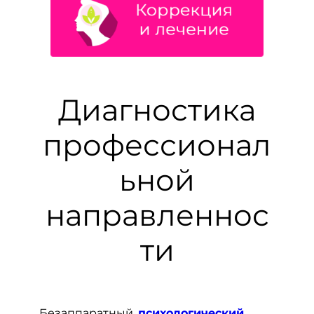
Диагностика
профессионал
ьной
направленнос
ти
Безаппаратный,
психологический