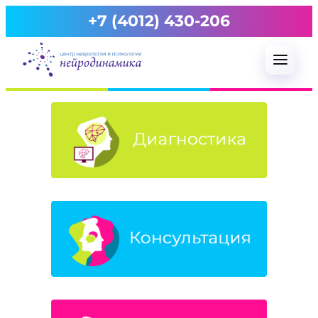
Перейти
+7 (4012) 430-206
к
содержимому