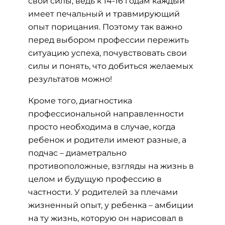
свои силы, ведь к 14-16 годам каждый
имеет печальный и травмирующий
опыт порицания. Поэтому так важно
перед выбором профессии пережить
ситуацию успеха, почувствовать свои
силы и понять, что добиться желаемых
результатов можно!
Кроме того, диагностика
профессиональной направленности
просто необходима в случае, когда
ребенок и родители имеют разные, а
подчас – диаметрально
противоположные, взгляды на жизнь в
целом и будущую профессию в
частности. У родителей за плечами
жизненный опыт, у ребенка – амбиции
на ту жизнь, которую он нарисовал в