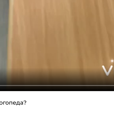
логопеда?