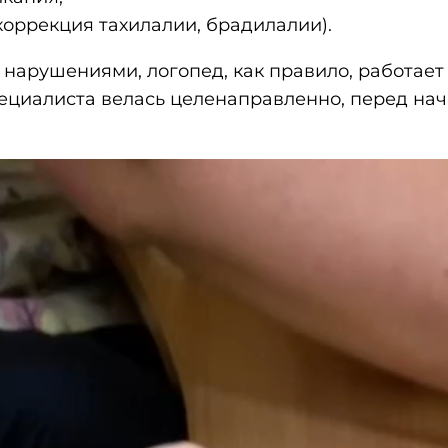
коррекция тахилалии, брадилалии).
нарушениями, логопед, как правило, работает
специалиста велась целенаправленно, перед на