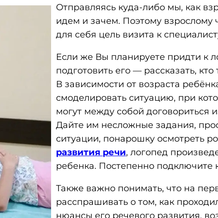
Отправляясь куда-либо мы, как вз
идем и зачем. Поэтому взрослому
для себя цель визита к специалист
Если же Вы планируете придти к л
подготовить его — рассказать, кто 
В зависимости от возраста ребёнка
смоделировать ситуацию, при кот
могут между собой договориться из
Дайте им несложные задания, прос
ситуации, понарошку осмотреть ро
развития речи
, логопед произвед
ребенка. Постепенно подключите 
Также важно понимать, что на пе
расспрашивать о том, как проходи
нюансы его речевого развития, во