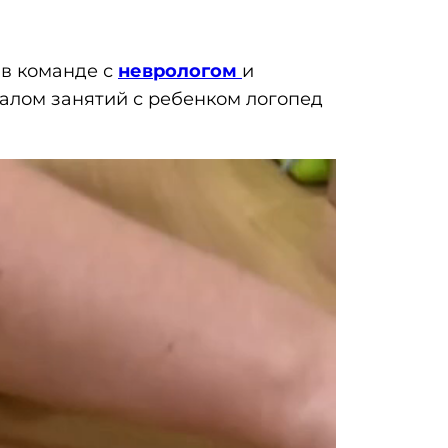
 в команде с
неврологом
и
чалом занятий с ребенком логопед