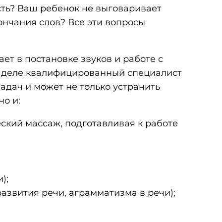
сть? Ваш ребенок не выговаривает
ончания слов? Все эти вопросы
ает в постановке звуков и работе с
м деле квалифицированный специалист
адач и может не только устранить
о и:
ский массаж, подготавливая к работе
);
звития речи, аграмматизма в речи);