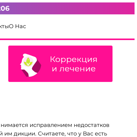
206
кты
О Нас
Заказать звонок
занимается исправлением недостатков
 им дикции. Считаете, что у Вас есть