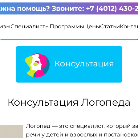
жна помощь? Звоните: +7 (4012) 430-
изы
Специалисты
Программы
Цены
Статьи
Конта
Консультация Логопеда
Логопед — это специалист, который 
речи у детей и взрослых и постановкой